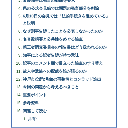
斎藤知事は発言の撤回を要求
県の公式会見録では問題の発言部分を削除
6月10日の会見では「法的手続きを進めている」
と説明
なぜ刑事告訴したことを公表しなかったのか
名誉毀損罪と公共性をめぐる論点
第三者調査委員会の報告書はどう扱われるのか
知事による記者告訴が持つ意味
記事のコメント欄で目立った論点のすり替え
故人や遺族への配慮を誰が語るのか
神戸市役所2号館の再整備とコンラッド進出
今回の問題から考えるべきこと
重要ポイント
参考資料
関連して読む
共有: