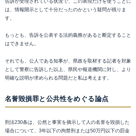
告訴が受理されている状況で、この表現だけを使うことに
は、情報開示として十分だったのかという疑問が残りま
す。
もっとも、告訴を公表する法的義務があると断定すること
はできません。
それでも、公人である知事が、県政を取材する記者を対象
として警察に告訴した以上、県民や報道機関に対し、より
明確な説明が求められる問題だと私は考えます。
名誉毀損罪と公共性をめぐる論点
刑法230条は、公然と事実を摘示して人の名誉を毀損した
場合について、3年以下の拘禁刑または50万円以下の罰金