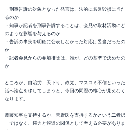
・刑事告訴の対象となった発言は、法的に名誉毀損に当た
るのか
・知事が記者を刑事告訴することは、会見や取材活動にど
のような影響を与えるのか
・告訴の事実を明確に公表しなかった対応は妥当だったの
か
・記者会見からの参加排除は、誰が、どの基準で決めたの
か
ところが、自治労、天下り、政党、マスコミ不信といった
話へ論点を移してしまうと、今回の問題の核心が見えなく
なります。
斎藤知事を支持するか、菅野氏を支持するかという二者択
一ではなく、権力と報道の関係として考える必要がありま