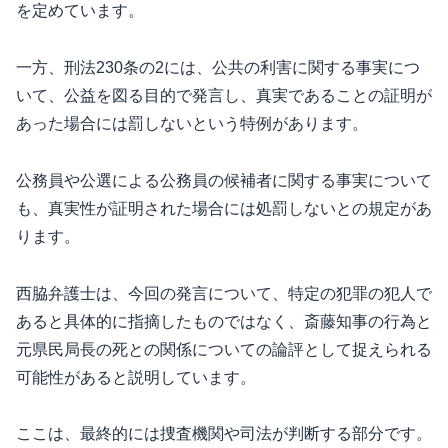
を定めています。
一方、刑法230条の2には、公共の利害に関する事実につ
いて、公益を図る目的で発言し、真実であることの証明が
あった場合には罰しないという特例があります。
公務員や公選による公務員の候補者に関する事実について
も、真実性が証明された場合には処罰しないとの規定があ
ります。
西脇弁護士は、今回の発言について、特定の犯罪の犯人で
あると具体的に指摘したものではなく、斎藤知事の行為と
元県民局長の死との関係についての論評として捉えられる
可能性があると説明しています。
ここは、最終的には捜査機関や司法が判断する部分です。