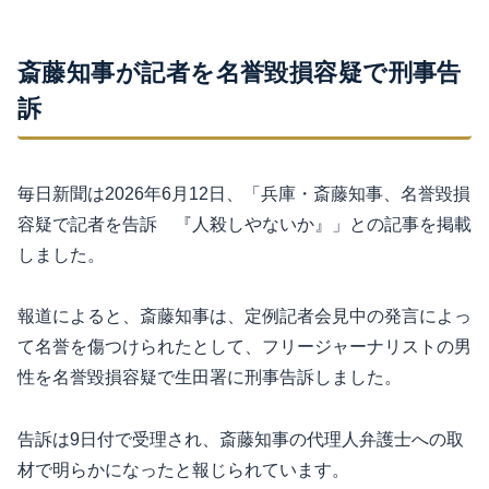
斎藤知事が記者を名誉毀損容疑で刑事告
訴
毎日新聞は2026年6月12日、「兵庫・斎藤知事、名誉毀損
容疑で記者を告訴 『人殺しやないか』」との記事を掲載
しました。
報道によると、斎藤知事は、定例記者会見中の発言によっ
て名誉を傷つけられたとして、フリージャーナリストの男
性を名誉毀損容疑で生田署に刑事告訴しました。
告訴は9日付で受理され、斎藤知事の代理人弁護士への取
材で明らかになったと報じられています。