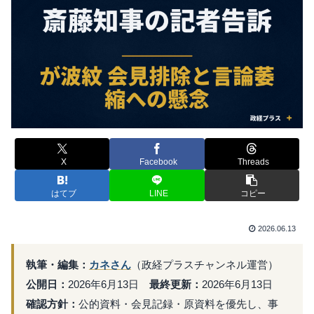
X
Facebook
Threads
はてブ
LINE
コピー
2026.06.13
執筆・編集：
カネさん
（政経プラスチャンネル運営）
公開日：
2026年6月13日
最終更新：
2026年6月13日
確認方針：
公的資料・会見記録・原資料を優先し、事