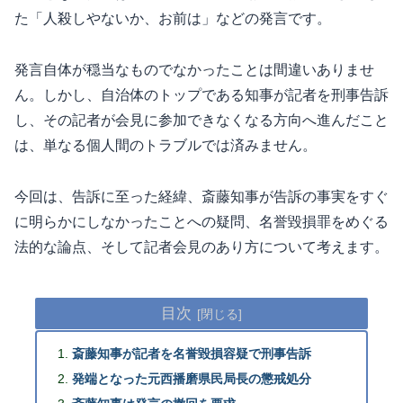
た「人殺しやないか、お前は」などの発言です。
発言自体が穏当なものでなかったことは間違いありませ
ん。しかし、自治体のトップである知事が記者を刑事告訴
し、その記者が会見に参加できなくなる方向へ進んだこと
は、単なる個人間のトラブルでは済みません。
今回は、告訴に至った経緯、斎藤知事が告訴の事実をすぐ
に明らかにしなかったことへの疑問、名誉毀損罪をめぐる
法的な論点、そして記者会見のあり方について考えます。
目次
斎藤知事が記者を名誉毀損容疑で刑事告訴
発端となった元西播磨県民局長の懲戒処分