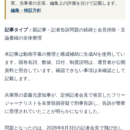
実、当事者の主張、編集上の評価を分けて記載します。
編集・検証方針
記事タイプ：
親記事・記者告訴問題の経緯と会見排除・言
論萎縮の全体整理
本記事は動画字幕の整理と構成補助に生成AIを使用してい
ます。固有名詞、数値、日付、制度説明は、運営者が公開
資料と照合しています。確認できない事項は未確認として
記載します。
兵庫県の斎藤元彦知事が、定例記者会見で発言したフリー
ジャーナリストを名誉毀損容疑で刑事告訴し、告訴が警察
に受理されていたことが明らかになりました。
問題となったのは、2026年6月3日の記者会見で飛び出し