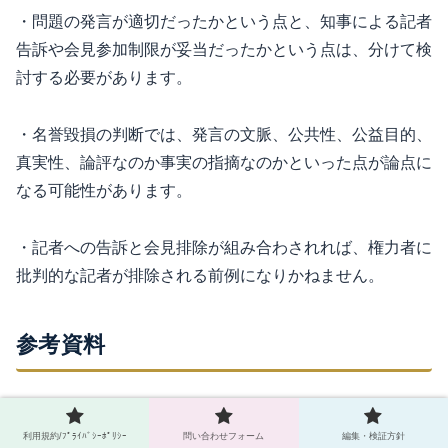
・問題の発言が適切だったかという点と、知事による記者
告訴や会見参加制限が妥当だったかという点は、分けて検
討する必要があります。
・名誉毀損の判断では、発言の文脈、公共性、公益目的、
真実性、論評なのか事実の指摘なのかといった点が論点に
なる可能性があります。
・記者への告訴と会見排除が組み合わされれば、権力者に
批判的な記者が排除される前例になりかねません。
参考資料
元動画
利用規約/ﾌﾟﾗｲﾊﾞｼｰﾎﾟﾘｼｰ
問い合わせフォーム
編集・検証方針