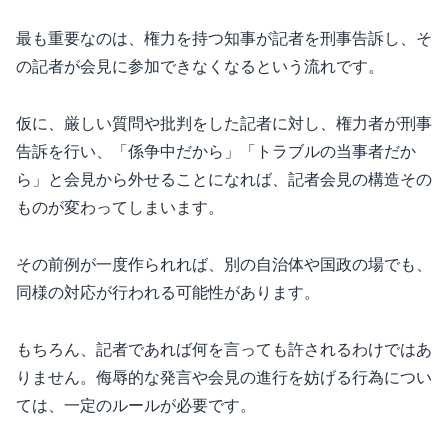
最も重要なのは、権力を持つ知事が記者を刑事告訴し、そ
の記者が会見に参加できなくなるという流れです。
仮に、厳しい質問や批判をした記者に対し、権力者が刑事
告訴を行い、「係争中だから」「トラブルの当事者だか
ら」と会見から外せることになれば、記者会見の構造その
ものが変わってしまいます。
その前例が一度作られれば、別の自治体や国政の場でも、
同様の対応が行われる可能性があります。
もちろん、記者であれば何を言っても許されるわけではあ
りません。侮辱的な発言や会見の進行を妨げる行為につい
ては、一定のルールが必要です。