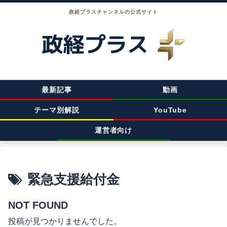
政経プラスチャンネルの公式サイト
最新記事
動画
テーマ別解説
YouTube
運営者向け
緊急支援給付金
NOT FOUND
投稿が見つかりませんでした。