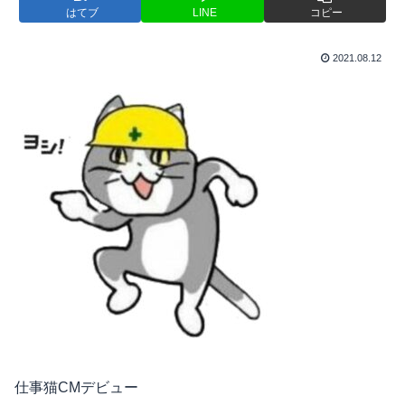
はてブ
LINE
コピー
2021.08.12
仕事猫CMデビュー