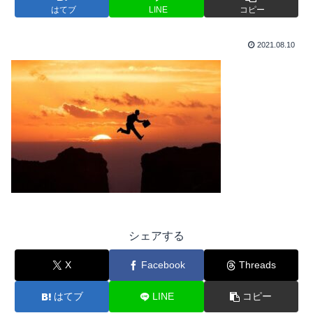
はてブ
LINE
コピー
2021.08.10
シェアする
X
Facebook
Threads
はてブ
LINE
コピー