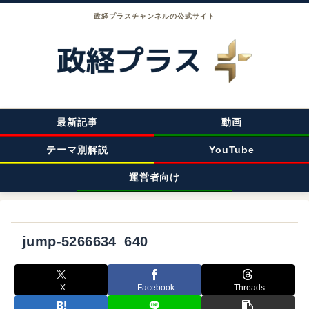
政経プラスチャンネルの公式サイト
最新記事
動画
テーマ別解説
YouTube
運営者向け
jump-5266634_640
X
Facebook
Threads