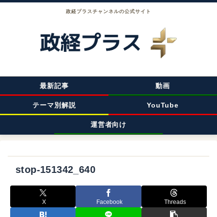
政経プラスチャンネルの公式サイト
最新記事
動画
テーマ別解説
YouTube
運営者向け
stop-151342_640
X
Facebook
Threads