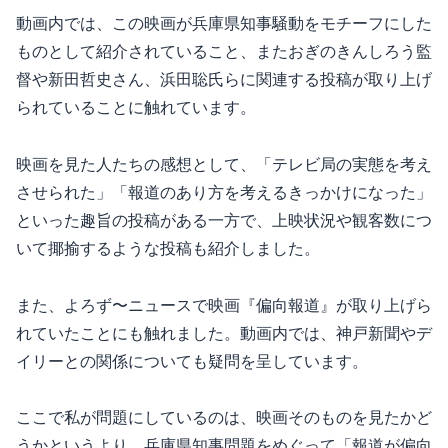
動画内では、この映画が兵庫県知事騒動をモチーフにした
ものとして紹介されていること、またおぎのきんしろう監
督や新田哲史さん、浜田聡氏らに関連する投稿が取り上げ
られていることに触れています。
映画を見た人たちの感想として、「テレビ局の実態を考え
させられた」「報道のあり方を考えるきっかけになった」
といった趣旨の投稿がある一方で、上映状況や観客数につ
いて揶揄するような投稿も紹介しました。
また、よろず〜ニュースで映画『偏向報道』が取り上げら
れていたことにも触れました。動画内では、神戸新聞やデ
イリーとの関係についても疑問を呈しています。
ここで私が問題にしているのは、映画そのものを見たかど
うかというより、兵庫県知事問題をめぐって「報道が偏向