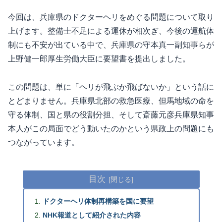
今回は、兵庫県のドクターヘリをめぐる問題について取り
上げます。整備士不足による運休が相次ぎ、今後の運航体
制にも不安が出ている中で、兵庫県の守本真一副知事らが
上野健一郎厚生労働大臣に要望書を提出しました。
この問題は、単に「ヘリが飛ぶか飛ばないか」という話に
とどまりません。兵庫県北部の救急医療、但馬地域の命を
守る体制、国と県の役割分担、そして斎藤元彦兵庫県知事
本人がこの局面でどう動いたのかという県政上の問題にも
つながっています。
目次
ドクターヘリ体制再構築を国に要望
NHK報道として紹介された内容