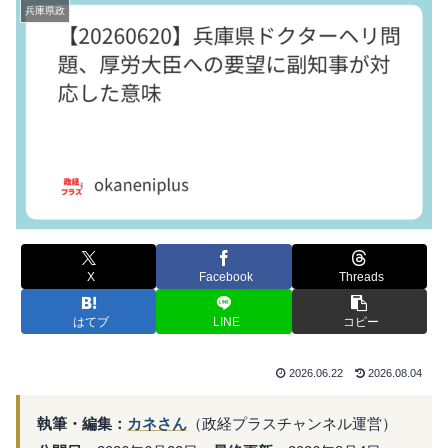
兵庫県政
X
Facebook
Threads
はてブ
LINE
コピー
2026.06.22
2026.08.04
執筆・編集：
カネさん
（政経プラスチャンネル運営）