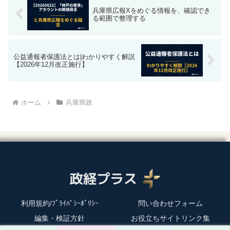
兵庫県広報Xをめぐる情報を、確認でき
る範囲で整理する
公益通報者保護法とは|わかりやすく解説
【2026年12月改正施行】
ホーム
兵庫県政
利用規約/ﾌﾟﾗｲﾊﾞｼｰﾎﾟﾘｼｰ
問い合わせフォーム
編集・検証方針
お役立ちサイトリンク集