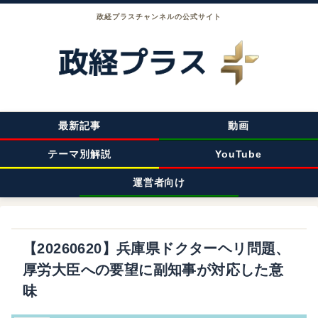
政経プラスチャンネルの公式サイト
最新記事
動画
テーマ別解説
YouTube
運営者向け
【20260620】兵庫県ドクターヘリ問題、
厚労大臣への要望に副知事が対応した意
味