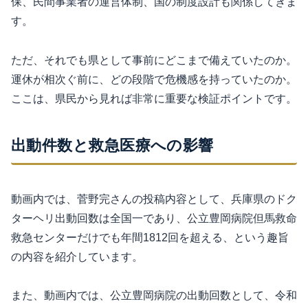
保、民間事業者の運営体制、国の制度設計も関係してきま
す。
ただ、それでも県として事前にどこまで備えていたのか。
運休が相次ぐ前に、どの段階で危機感を持っていたのか。
ここは、県民から見れば非常に重要な検証ポイントです。
出動件数と救急医療への影響
動画内では、菅野完さんの投稿内容として、兵庫県のドク
ターヘリ出動回数は全国一であり、公立豊岡病院但馬救命
救急センターだけでも年間1812回を超える、という趣旨
の内容を紹介しています。
また、動画内では、公立豊岡病院の出動回数として、令和