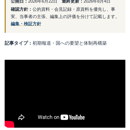
公開日：
2026年6月22日
最終更新：
2026年8月4日
確認方針：
公的資料・会見記録・原資料を優先し、事
実、当事者の主張、編集上の評価を分けて記載します。
編集・検証方針
記事タイプ：
初期報道・国への要望と体制再構築