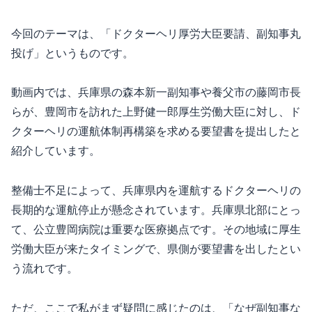
今回のテーマは、「ドクターヘリ厚労大臣要請、副知事丸
投げ」というものです。
動画内では、兵庫県の森本新一副知事や養父市の藤岡市長
らが、豊岡市を訪れた上野健一郎厚生労働大臣に対し、ド
クターヘリの運航体制再構築を求める要望書を提出したと
紹介しています。
整備士不足によって、兵庫県内を運航するドクターヘリの
長期的な運航停止が懸念されています。兵庫県北部にとっ
て、公立豊岡病院は重要な医療拠点です。その地域に厚生
労働大臣が来たタイミングで、県側が要望書を出したとい
う流れです。
ただ、ここで私がまず疑問に感じたのは、「なぜ副知事な