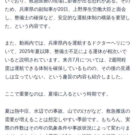
いでおり、救急医療の現場に影響が出る恐れがある。その
ため、兵庫県の副知事が20日、上野厚生労働大臣と面会
し、整備士の確保など、安定的な運航体制の構築を要望し
た、という内容です。
また、動画内では、兵庫県内を運航するドクターヘリにつ
いて、2025年夏以降、整備士不足による運休が相次いで
いると説明されています。来月7月については、2週間程
度は運航できる体制を確保しているものの、その後の見通
しは立っていない、という趣旨の内容も紹介しました。
ここで重要なのは、夏場に入るという時期です。
夏は熱中症、水辺での事故、山でのけがなど、救急搬送の
需要が増えることは想定しやすい季節です。もちろん、実
際の件数はその年の気象条件や事故状況によって変わりま