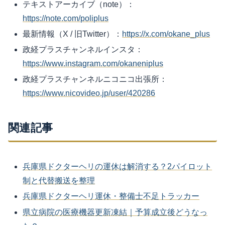
テキストアーカイブ（note）：
https://note.com/poliplus
最新情報（X / 旧Twitter）：
https://x.com/okane_plus
政経プラスチャンネルインスタ：
https://www.instagram.com/okaneniplus
政経プラスチャンネルニコニコ出張所：
https://www.nicovideo.jp/user/420286
関連記事
兵庫県ドクターヘリの運休は解消する？2パイロット
制と代替搬送を整理
兵庫県ドクターヘリ運休・整備士不足トラッカー
県立病院の医療機器更新凍結｜予算成立後どうなっ