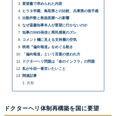
要望書で求められた内容
ヒラタ学園、鳥取県との比較、兵庫県の後手感
出動件数と救急医療への影響
なぜ斎藤知事本人が要望に行かないのか
知事のSNS発信と県民感覚のズレ
コメント欄に見える支持層の空気
映画『偏向報道』をめぐる動き
「偏向報道」という言葉の使われ方
ドクターヘリ問題は「命のインフラ」の問題
私が今回一番言いたいこと
関連記事
共有:
ドクターヘリ体制再構築を国に要望