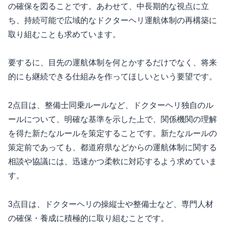
の確保を図ることです。あわせて、中長期的な視点に立
ち、持続可能で広域的なドクターヘリ運航体制の再構築に
取り組むことも求めています。
要するに、目先の運航体制を何とかするだけでなく、将来
的にも継続できる仕組みを作ってほしいという要望です。
2点目は、整備士同乗ルールなど、ドクターヘリ独自のル
ールについて、明確な基準を示した上で、関係機関の理解
を得た新たなルールを策定することです。新たなルールの
策定前であっても、都道府県などからの運航体制に関する
相談や協議には、迅速かつ柔軟に対応するよう求めていま
す。
3点目は、ドクターヘリの操縦士や整備士など、専門人材
の確保・養成に積極的に取り組むことです。