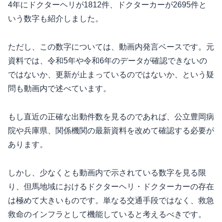
4年にドクターヘリが1812件、ドクターカーが2695件と
いう数字も紹介しました。
ただし、この数字については、動画内発言ベースです。元
資料では、令和5年や令和6年のデータが確認できないの
ではないか、更新が止まっているのではないか、という疑
問も動画内で述べています。
もし直近の正確な出動件数を見るのであれば、公立豊岡病
院や兵庫県、関係機関の最新資料を改めて確認する必要が
あります。
しかし、少なくとも動画内で示されている数字を見る限
り、但馬地域におけるドクターヘリ・ドクターカーの存在
は極めて大きいものです。単なる交通手段ではなく、救急
救命のインフラとして機能していると考えるべきです。